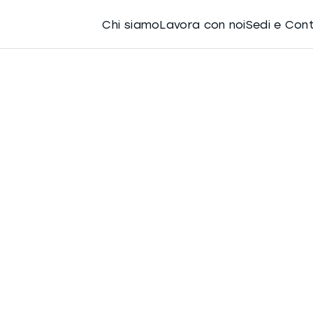
Chi siamo
Lavora con noi
Sedi e Con