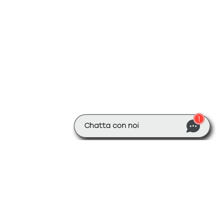
UNA DOMANDA? 😊
Un consulente è disponibile ora!
1
Chatta con noi