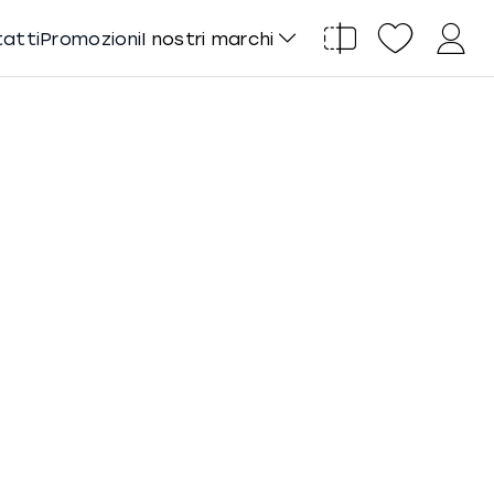
tatti
Promozioni
I nostri marchi