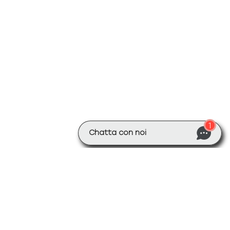
1
Chatta con noi