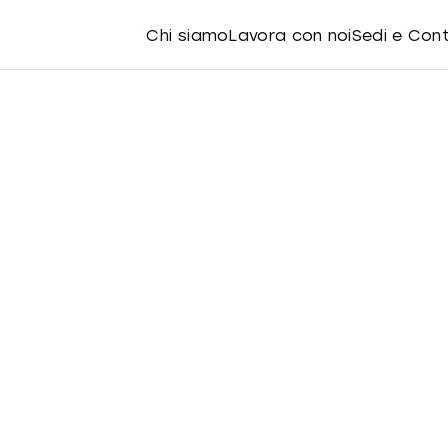
Chi siamo
Lavora con noi
Sedi e Con