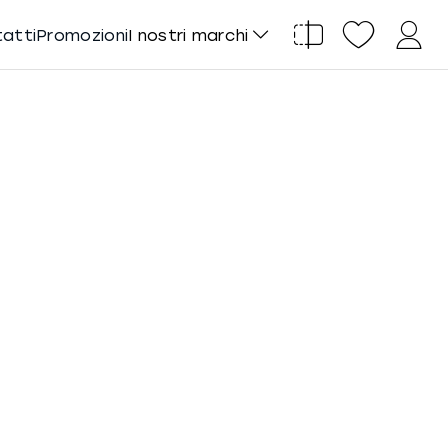
tatti
Promozioni
I nostri marchi