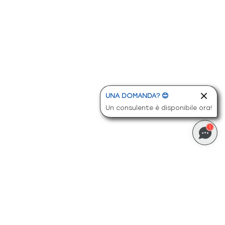
UNA DOMANDA? 😊
Un consulente è disponibile ora!
1