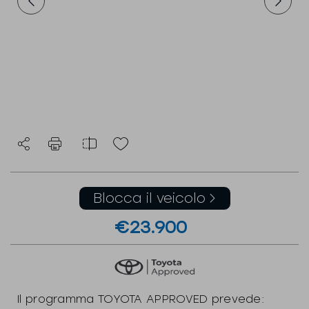
Blocca il veicolo
€23.900
Il programma TOYOTA APPROVED prevede: