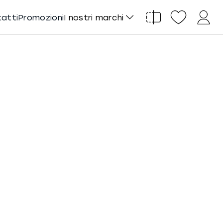
tatti
Promozioni
I nostri marchi