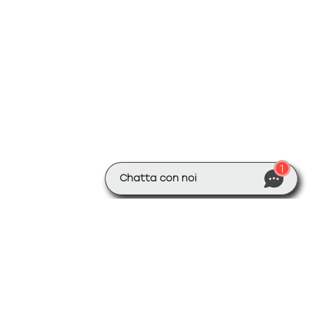
1
Chatta con noi