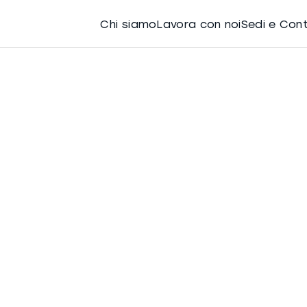
Chi siamo
Lavora con noi
Sedi e Con