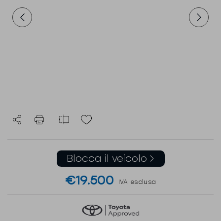
Blocca il veicolo
€19.500
IVA esclusa