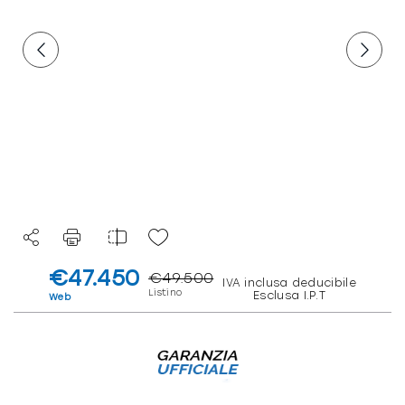
€47.450
€49.500
IVA inclusa deducibile
Listino
Esclusa I.P.T
Web