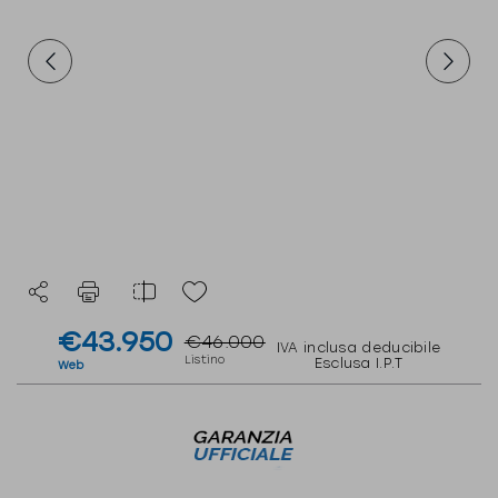
€43.950
€46.000
IVA inclusa deducibile
Listino
Esclusa I.P.T
Web