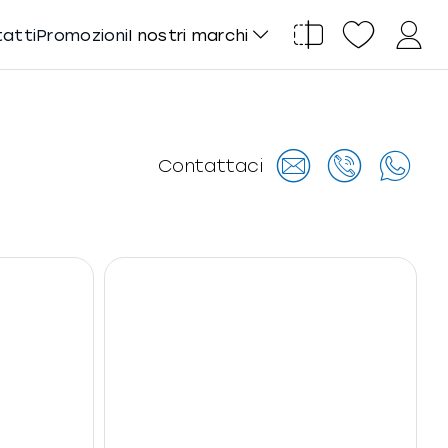
tatti
Promozioni
I nostri marchi
Contattaci