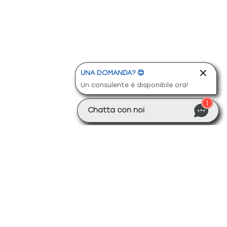
UNA DOMANDA? 😊
Un consulente è disponibile ora!
1
Chatta con noi
nche