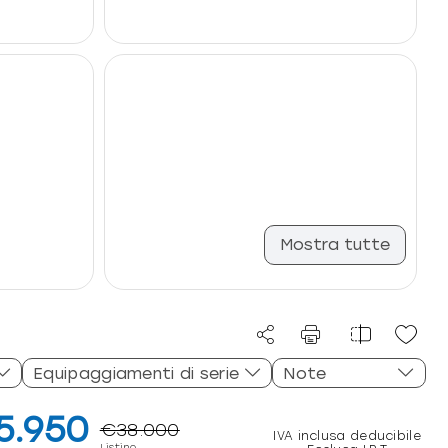
Mostra tutte
Equipaggiamenti di serie
Note
5.950
€38.000
IVA inclusa deducibile
Listino