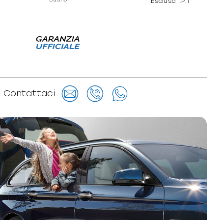
Esclusa I.P.T
Contattaci