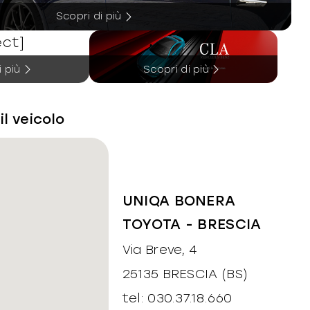
Scopri di più
i più
Scopri di più
il veicolo
UNIQA BONERA
TOYOTA - BRESCIA
Via Breve, 4
25135 BRESCIA (BS)
tel: 030.37.18.660