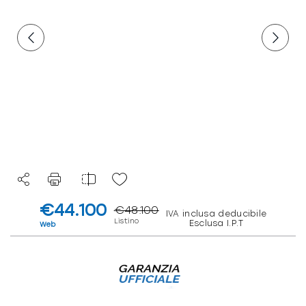
€44.100
€48.100
IVA inclusa deducibile
Listino
Esclusa I.P.T
Web