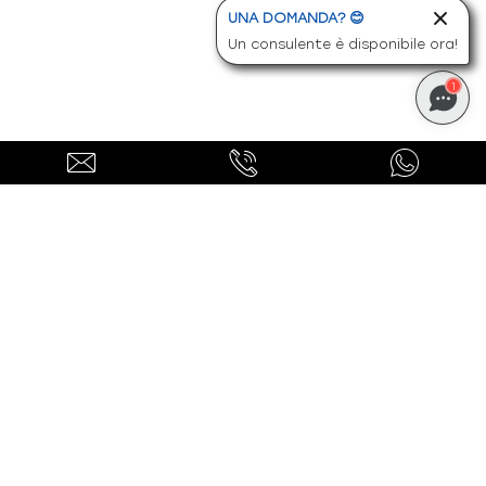
UNA DOMANDA? 😊
Un consulente è disponibile ora!
1
Ti potrebbero interessare
anche