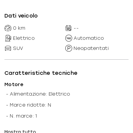
Dati veicolo
0
km
--
Elettrico
Automatico
SUV
Neopatentati
Caratteristiche tecniche
Motore
-
Alimentazione: Elettrico
-
Marce ridotte: N
-
N. marce: 1
-
Trazione: Anteriore
Mostra tutto