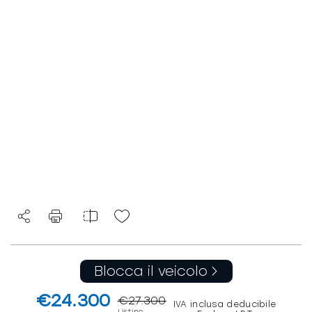
Blocca il veicolo
€24.300
€27.300
IVA inclusa deducibile
Listino