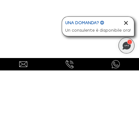
UNA DOMANDA? 😊
Un consulente è disponibile ora!
1
Ti potrebbero interessare
anche