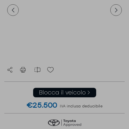
Blocca il veicolo
€25.500
IVA inclusa deducibile