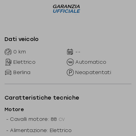
Dati veicolo
0
km
--
Elettrico
Automatico
Berlina
Neopatentati
Caratteristiche tecniche
Motore
-
Cavalli motore: 88
CV
-
Alimentazione: Elettrico