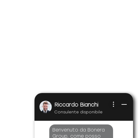
Riccardo Bianchi
Consulente disponibile
Benvenuto da Bonera
Group, come posso