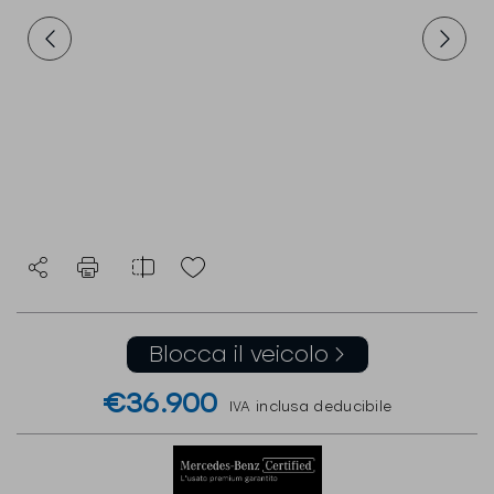
Blocca il veicolo
€36.900
IVA inclusa deducibile