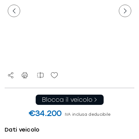
Blocca il veicolo
€34.200
IVA inclusa deducibile
Dati veicolo