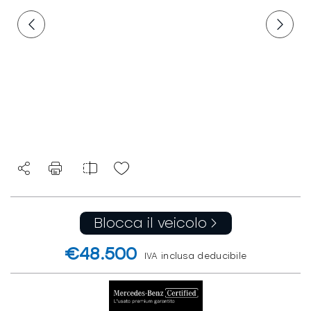
Blocca il veicolo
€48.500
IVA inclusa deducibile