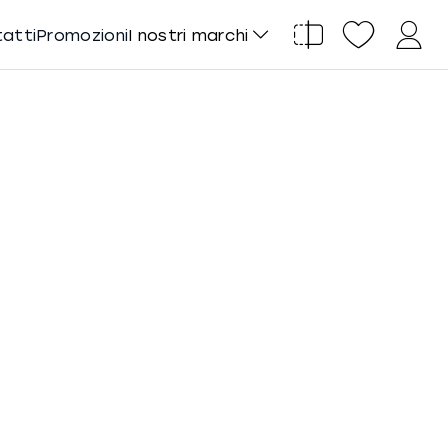
tatti
Promozioni
I nostri marchi