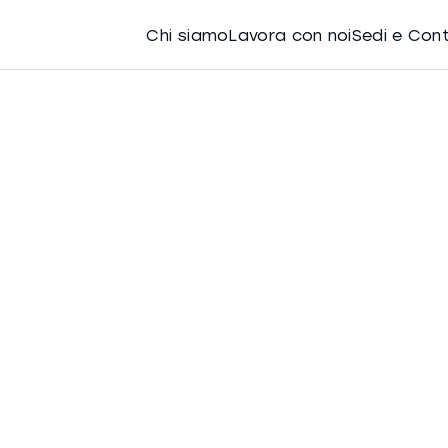
Chi siamo
Lavora con noi
Sedi e Con