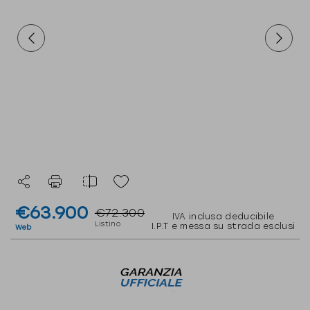
€63.900
€72.300
IVA inclusa deducibile
Listino
I.P.T e messa su strada esclusi
Web