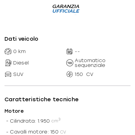
Dati veicolo
0
km
--
Automatico
Diesel
sequenziale
SUV
150
CV
Caratteristiche tecniche
Motore
3
-
Cilindrata: 1.950
cm
-
Cavalli motore: 150
CV