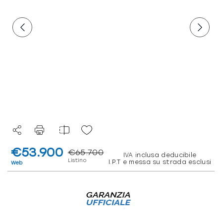
€53.900
€65.700
IVA inclusa deducibile
Listino
I.P.T e messa su strada esclusi
Web