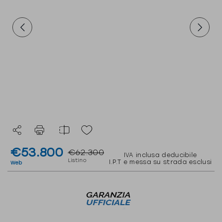
€53.800
€62.300
IVA inclusa deducibile
Listino
I.P.T e messa su strada esclusi
Web