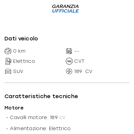
Dati veicolo
0
km
--
Elettrico
CVT
SUV
189
CV
Caratteristiche tecniche
Motore
-
Cavalli motore: 189
CV
-
Alimentazione: Elettrico