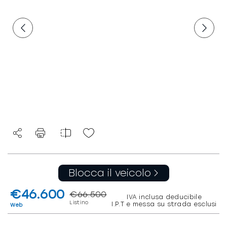
Blocca il veicolo
€46.600
€66.500
IVA inclusa deducibile
Listino
I.P.T e messa su strada esclusi
Web