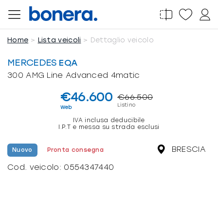
Salta
al
contenuto
Home
Lista veicoli
Dettaglio veicolo
MERCEDES
EQA
300 AMG Line Advanced 4matic
€46.600
€66.500
Listino
Web
IVA inclusa deducibile
I.P.T e messa su strada esclusi
BRESCIA
Nuovo
Pronta consegna
Cod. veicolo:
0554347440