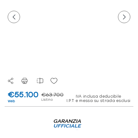
€55.100
€63.700
IVA inclusa deducibile
Listino
I.P.T e messa su strada esclusi
Web