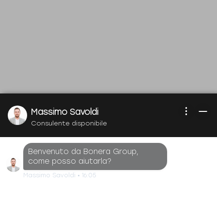
Massimo Savoldi
Consulente disponibile
Benvenuto da Bonera Group,
come posso aiutarla?
Massimo Savoldi
•
16:05