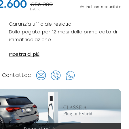
2.600
€56.800
IVA inclusa deducibile
Listino
Garanzia ufficiale residua
Bollo pagato per 12 mesi dalla prima data di
immatricolazione
Mostra di più
Contattaci
Scopri di più