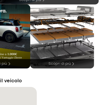
i più
Scopri di più
il veicolo