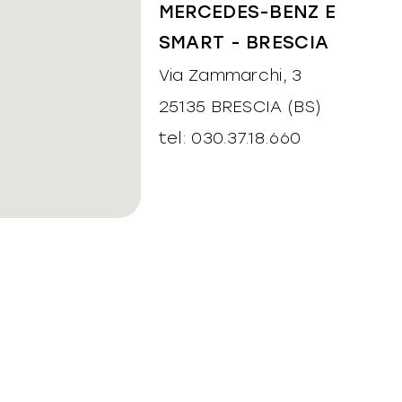
MERCEDES-BENZ E
SMART - BRESCIA
Via Zammarchi, 3
25135 BRESCIA (BS)
tel: 030.37.18.660