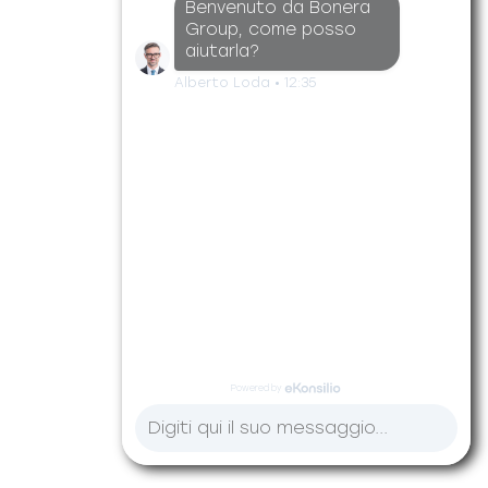
Benvenuto da Bonera
Group, come posso
aiutarla?
Alberto Loda
•
12:35
Powered by