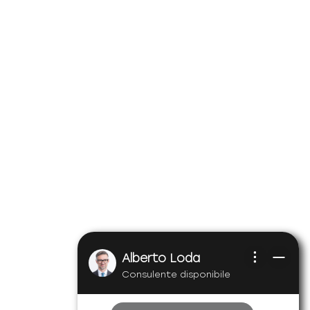
Alberto Loda
Consulente disponibile