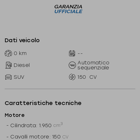
Dati veicolo
0
km
--
Automatico
Diesel
sequenziale
SUV
150
CV
Caratteristiche tecniche
Motore
3
-
Cilindrata: 1.950
cm
-
Cavalli motore: 150
CV