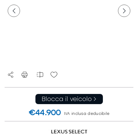
Blocca il veicolo
€44.900
IVA inclusa deducibile