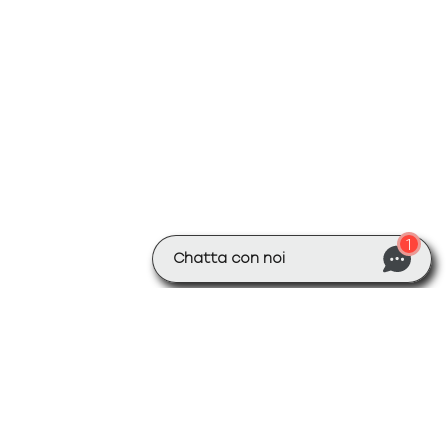
1
Chatta con noi