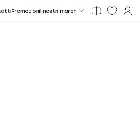
tatti
Promozioni
I nostri marchi