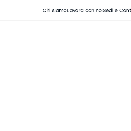
Chi siamo
Lavora con noi
Sedi e Con