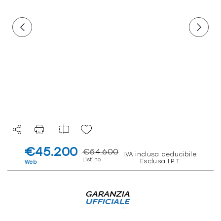
€45.200
€54.600
IVA inclusa deducibile
Listino
Esclusa I.P.T
Web