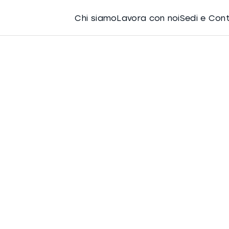
Chi siamo
Lavora con noi
Sedi e Con