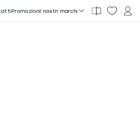
tatti
Promozioni
I nostri marchi