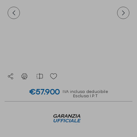
€57.900
IVA inclusa deducibile
Esclusa I.P.T