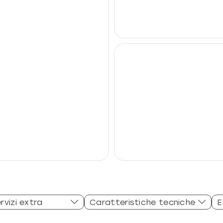
rvizi extra
Caratteristiche tecniche
E