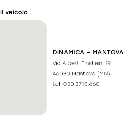
il veicolo
DINAMICA – MANTOVA
Via Albert Einstein, 19
46030 Mantova (MN)
tel: 030.37.18.660