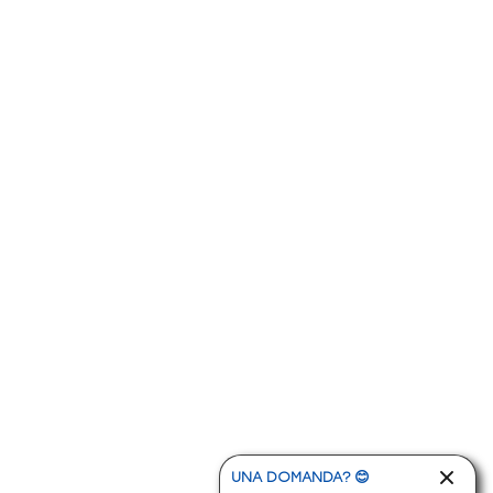
-
Volante regolabile
UNA DOMANDA? 😊