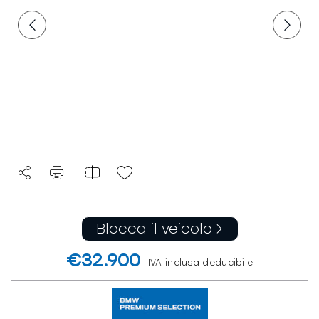
Blocca il veicolo
€32.900
IVA inclusa deducibile