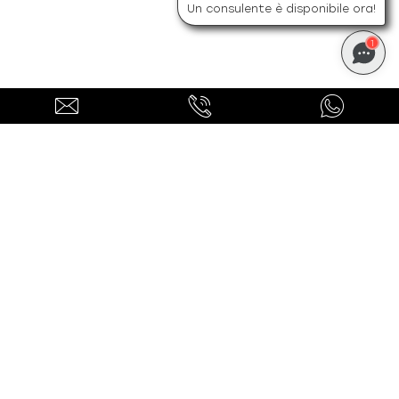
Un consulente è disponibile ora!
1
Ti potrebbero interessare
anche