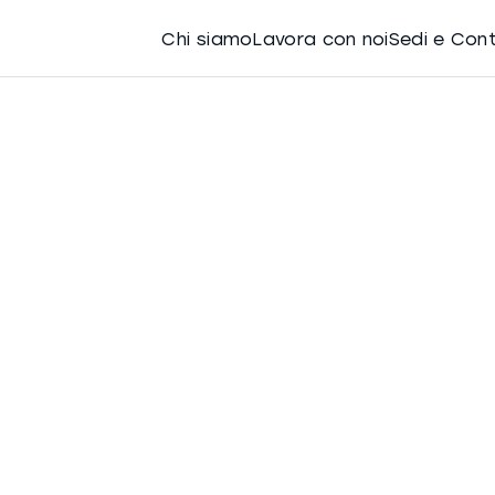
Chi siamo
Lavora con noi
Sedi e Con