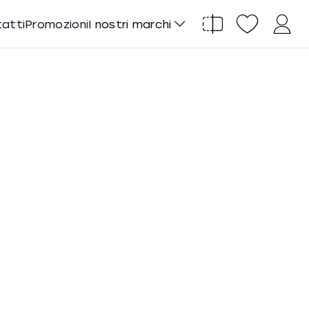
tatti
Promozioni
I nostri marchi