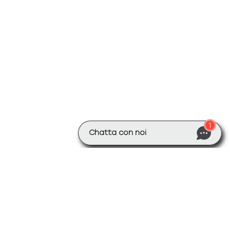
1
Chatta con noi