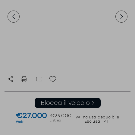
Blocca il veicolo
€27.000
€29.000
IVA inclusa deducibile
Listino
Esclusa I.P.T
Web