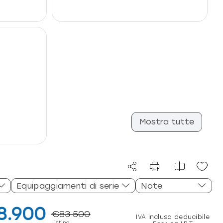
Mostra tutte
Equipaggiamenti di serie
Note
8.900
€83.500
IVA inclusa deducibile
Listino