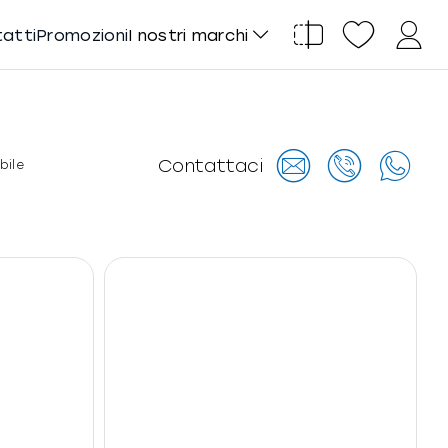
tatti
Promozioni
I nostri marchi
Contattaci
bile