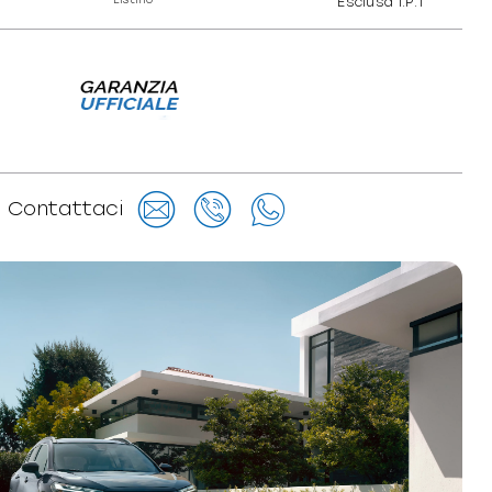
Esclusa I.P.T
Contattaci