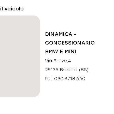
il veicolo
DINAMICA -
CONCESSIONARIO
BMW E MINI
Via Breve,4
25135 Brescia (BS)
tel: 030.37.18.660