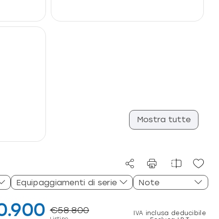
Mostra tutte
Equipaggiamenti di serie
Note
0.900
€58.800
IVA inclusa deducibile
Listino