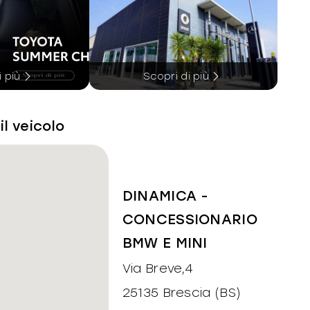
i più
Scopri di più
il veicolo
DINAMICA -
CONCESSIONARIO
BMW E MINI
Via Breve,4
25135 Brescia (BS)