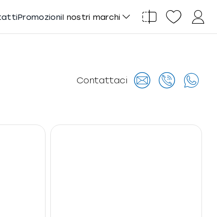
tatti
Promozioni
I nostri marchi
Contattaci