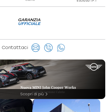
Esclusa I.P.T
Contattaci
Scopri di più