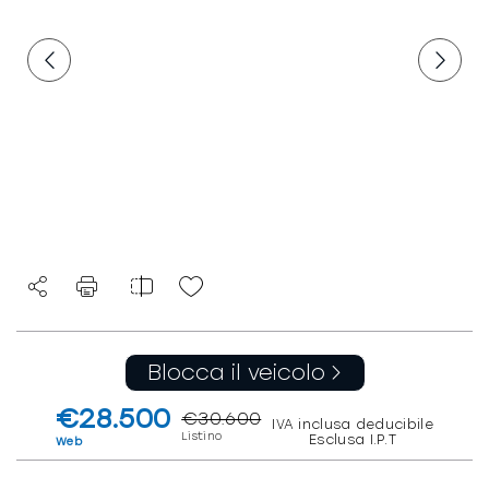
Blocca il veicolo
€28.500
€30.600
IVA inclusa deducibile
Listino
Esclusa I.P.T
Web