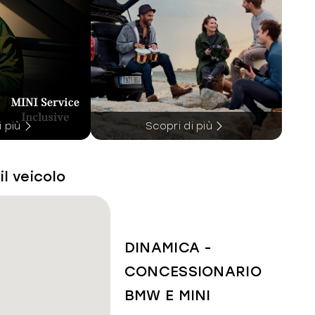
i più
Scopri di più
il veicolo
DINAMICA -
CONCESSIONARIO
BMW E MINI