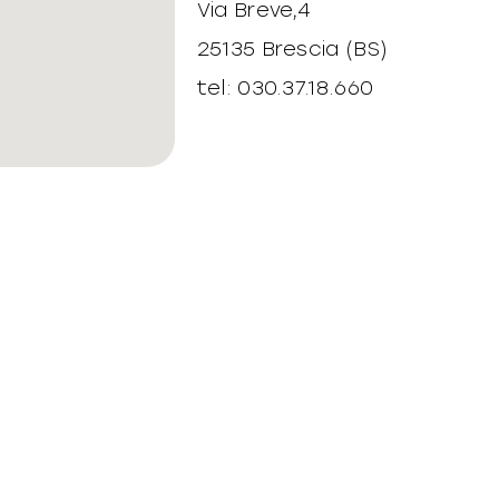
Via Breve,4
25135 Brescia (BS)
tel: 030.37.18.660