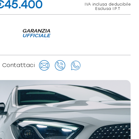
€45.400
IVA inclusa deducibile
Esclusa I.P.T
Contattaci