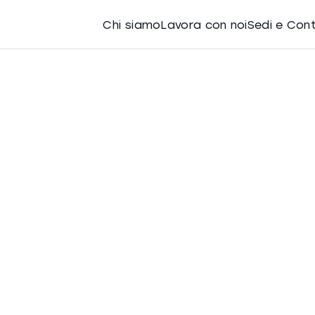
Chi siamo
Lavora con noi
Sedi e Con