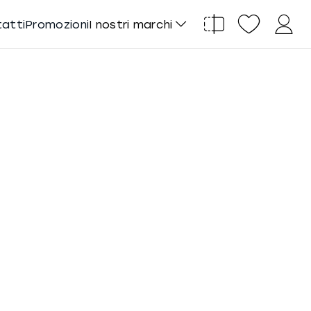
tatti
Promozioni
I nostri marchi