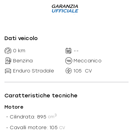
Dati veicolo
0
km
--
Benzina
Meccanico
Enduro Stradale
105
CV
Caratteristiche tecniche
Motore
3
-
Cilindrata: 895
cm
-
Cavalli motore: 105
CV