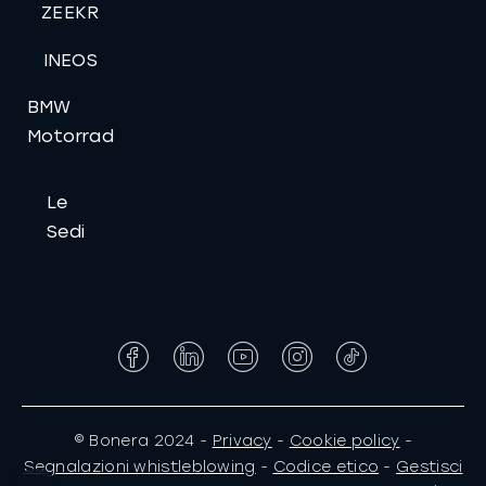
ZEEKR
INEOS
BMW
Motorrad
Le
Sedi
Facebook
LinkedIn
YouTube
Instagram
Tiktok
© Bonera 2024 -
Privacy
-
Cookie policy
-
Segnalazioni whistleblowing
-
Codice etico
-
Gestisci