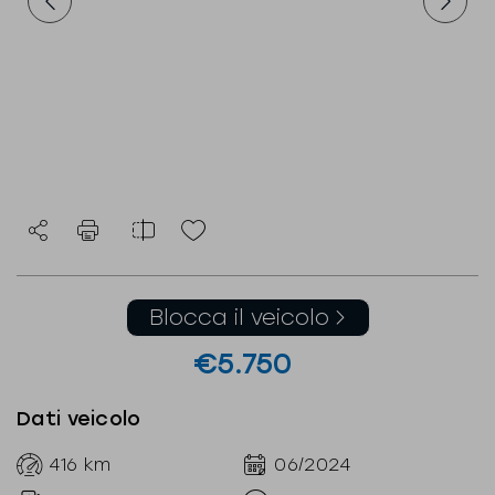
Blocca il veicolo
€5.750
Dati veicolo
416
km
06/2024